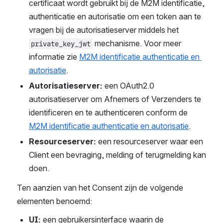
certificaat wordt gebruikt bij de M2M identificatie, 
authenticatie en autorisatie om een token aan te 
vragen bij de autorisatieserver middels het 
 mechanisme. Voor meer 
private_key_jwt
informatie zie 
M2M identificatie authenticatie en 
autorisatie
.
Autorisatieserver:
 een OAuth2.0 
autorisatieserver om Afnemers of Verzenders te 
identificeren en te authenticeren conform de 
M2M identificatie authenticatie en autorisatie
.
Resourceserver:
 een resourceserver waar een 
Client een bevraging, melding of terugmelding kan 
doen.
Ten aanzien van het Consent zijn de volgende 
elementen benoemd:
UI:
 een gebruikersinterface waarin de 