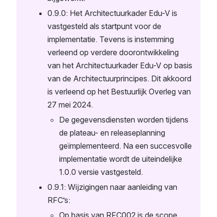
0.9.0: Het Architectuurkader Edu-V is 
vastgesteld als startpunt voor de 
implementatie. Tevens is instemming 
verleend op verdere doorontwikkeling 
van het Architectuurkader Edu-V op basis 
van de Architectuurprincipes. Dit akkoord 
is verleend op het Bestuurlijk Overleg van 
27 mei 2024.
De gegevensdiensten worden tijdens 
de plateau- en releaseplanning 
geïmplementeerd. Na een succesvolle 
implementatie wordt de uiteindelijke 
1.0.0 versie vastgesteld.
0.9.1: Wijzigingen naar aanleiding van 
RFC’s:
Op basis van RFC002 is de scope 