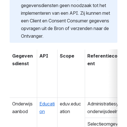
gegevensdiensten geen noodzaak tot het 
implementeren van een API. Zij kunnen met 
een Client en Consent Consumer gegevens 
opvragen uit de Bron of verzenden naar de 
Ontvanger.
Gegeven
API
Scope
Referentiecomp
sdienst
ent
Onderwijs
Educati
eduv.educ
Administratiesystee
aanbod
on
ation
onderwijsdeelneme
Selectieomgeving 