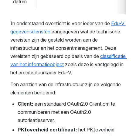
datum
In onderstaand overzicht is voor ieder van de 
Edu-V 
gegevensdiensten
 aangegeven wat de technische 
vereisten zijn die gesteld worden aan de 
infrastructuur en het consentmanagement. Deze 
vereisten zijn gebaseerd op basis van de 
classificatie 
van het informatieobject
 zoals deze is vastgelegd in 
het architectuurkader Edu-V.
Ten aanzien van de infrastructuur zijn de volgende 
elementen benoemd:
Client:
 een standaard OAuth2.0 Client om te 
communiceren met een OAuth2.0 
autorisatieserver.
PKIoverheid certificaat:
 het PKIoverheid 