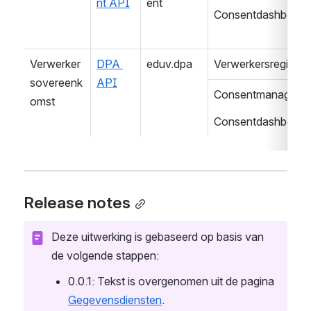
nt API
ent
Consentdashboard
Verwerker
DPA 
eduv.dpa
Verwerkersregister
sovereenk
API
Consentmanageme
omst
Consentdashboard
Release notes
Deze uitwerking is gebaseerd op basis van 
de volgende stappen:
0.0.1: Tekst is overgenomen uit de pagina 
Gegevensdiensten
.