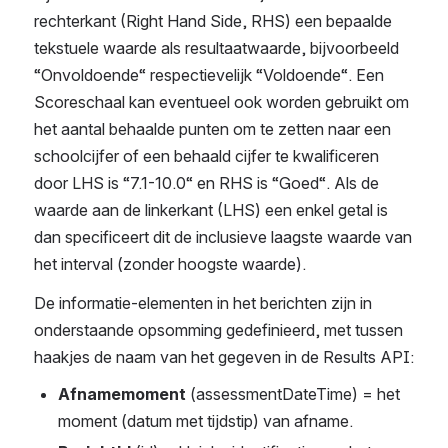
rechterkant (Right Hand Side, RHS) een bepaalde 
tekstuele waarde als resultaatwaarde, bijvoorbeeld 
“Onvoldoende“ respectievelijk “Voldoende“. Een 
Scoreschaal kan eventueel ook worden gebruikt om 
het aantal behaalde punten om te zetten naar een 
schoolcijfer of een behaald cijfer te kwalificeren 
door LHS is “7.1-10.0“ en RHS is “Goed“. Als de 
waarde aan de linkerkant (LHS) een enkel getal is 
dan specificeert dit de inclusieve laagste waarde van 
het interval (zonder hoogste waarde).
De informatie-elementen in het berichten zijn in 
onderstaande opsomming gedefinieerd, met tussen 
haakjes de naam van het gegeven in de Results API:
Afnamemoment
 (assessmentDateTime) = het 
moment (datum met tijdstip) van afname.