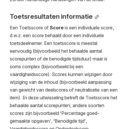
Toetsresultaten informatie
Een Toetsscore of 
Score 
is een individuele score, 
d.w.z. een score behaald door een individuele 
toetsdeelnemer. Een toetsscore is meestal 
eenvoudig (bijvoorbeeld het behaalde aantal 
scorepunten of de benodigde tijdsduur) maar is 
soms complex (bijvoorbeeld bij een 
vaardigheidsscore). Scores kunnen wijzigen door 
wijziging van de inhoud (bijvoorbeeld aanpassing 
van gewicht van deelscores of neutralisatie van een 
item). In deze uitwisseling betreft de Toetsscore het 
behaalde aantal scorepunten; andere soorten 
scores zijn bijvoorbeeld ‘Percentage goed-
gemaakte opgaven', ‘Benodigde tijd’, 
Vaardigheidsscore en Onderdeelscore.