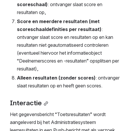
scoreschaal)
: ontvanger slaat score en 
resultaten op,
Score en meerdere resultaten (met 
scoreschaaldefinities per resultaat)
: 
ontvanger slaat score en resultaten op en kan 
resultaten niet geautomatiseerd controleren 
(eventueel hiervoor het informatieobject 
“Deelnemerscores en -resultaten” opsplitsen per 
resultaat),
Alleen resultaten (zonder scores)
: ontvanger 
slaat resultaten op en heeft geen scores.
Interactie
Het gegevensbericht “Toetsresultaten” wordt 
aangeleverd bij het Administratiesysteem 
leerresultaten in een Push-bericht met als verzoek 