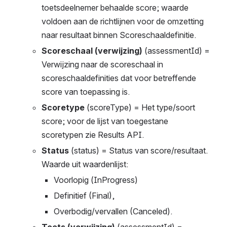
toetsdeelnemer behaalde score; waarde 
voldoen aan de richtlijnen voor de omzetting 
naar resultaat binnen Scoreschaaldefinitie.
Scoreschaal (verwijzing)
 (assessmentId) = 
Verwijzing naar de scoreschaal in 
scoreschaaldefinities dat voor betreffende 
score van toepassing is. 
Scoretype
 (scoreType) = Het type/soort 
score; voor de lijst van toegestane 
scoretypen zie Results API.
Status
 (status) = Status van score/resultaat. 
Waarde uit waardenlijst:
Voorlopig (InProgress)
Definitief (Final), 
Overbodig/vervallen (Canceled).
Toets (verwijzing)
 (assessmentId) = 