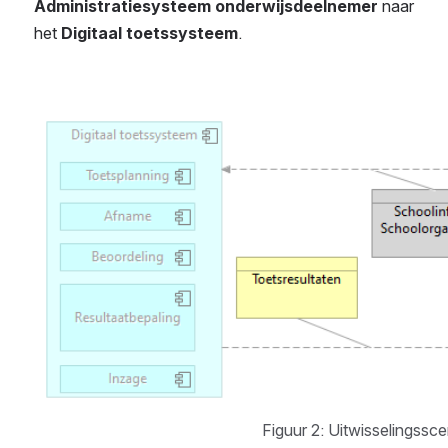
Administratiesysteem onderwijsdeelnemer
 naar 
het 
Digitaal toetssysteem
.
Open
Figuur 2: Uitwisselingssce