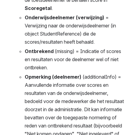
Scoregetal
.
Onderwijsdeelnemer (verwijzing)
 = 
Verwijzing naar de onderwijsdeelnemer (in 
object StudentReference) die de 
scores/resultaten heeft behaald.
Ontbrekend 
(missing) = Indicatie of scores 
en resultaten voor de deelnemer wel of niet 
ontbreken.
Opmerking (deelnemer)
 (additionalInfo) = 
Aanvullende informatie over scores en 
resultaten van de onderwijsdeelnemer, 
bedoeld voor de medewerker die het resultaat 
doorzet in de administratie. Dit kan informatie 
bevatten over de toegepaste normering of 
reden van ontbrekend resultaat (bijvoorbeeld 
“Niet komen opdagen”, “Niet ingeleverd“ of 