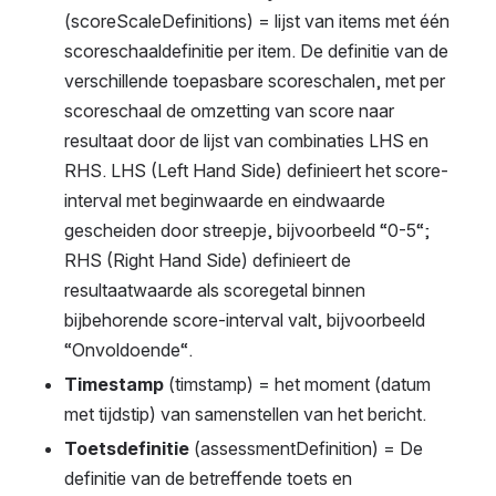
(scoreScaleDefinitions) = lijst van items met één 
scoreschaaldefinitie per item. De definitie van de 
verschillende toepasbare scoreschalen, met per 
scoreschaal de omzetting van score naar 
resultaat door de lijst van combinaties LHS en 
RHS. LHS (Left Hand Side) definieert het score-
interval met beginwaarde en eindwaarde 
gescheiden door streepje, bijvoorbeeld “0-5“; 
RHS (Right Hand Side) definieert de 
resultaatwaarde als scoregetal binnen 
bijbehorende score-interval valt, bijvoorbeeld 
“Onvoldoende“.
Timestamp 
(timstamp) = het moment (datum 
met tijdstip) van samenstellen van het bericht.
Toetsdefinitie 
(assessmentDefinition) = De 
definitie van de betreffende toets en 