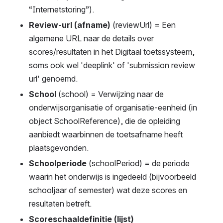
“Internetstoring”).
Review-url (afname) 
(reviewUrl)
= Een 
algemene URL naar de details over 
scores/resultaten in het Digitaal toetssysteem, 
soms ook wel 'deeplink' of 'submission review 
url' genoemd. 
School 
(school) = Verwijzing naar de 
onderwijsorganisatie of organisatie-eenheid (in 
object SchoolReference), die de opleiding 
aanbiedt waarbinnen de toetsafname heeft 
plaatsgevonden. 
Schoolperiode 
(schoolPeriod) = de periode 
waarin het onderwijs is ingedeeld (bijvoorbeeld 
schooljaar of semester) wat deze scores en 
resultaten betreft.
Scoreschaaldefinitie (lijst) 