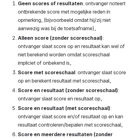
Geen scores of resultaten
: ontvanger noteert 
ontbrekende score met mogelijke reden in 
opmerking, (bijvoorbeeld omdat hij/zij niet 
aanwezig was bij de toetsafname),
Alleen score (zonder scoreschaal)
: 
ontvanger slaat score op en resultaat kan wel of 
niet berekend worden omdat scoreschaal 
impliciet of onbekend is,
Score met scoreschaal
: ontvanger slaat score 
op en berekent resultaat met scoreschaal,
Score en resultaat (zonder scoreschaal)
: 
ontvanger slaat score en resultaat op,
Score en resultaat (met scoreschaal)
: 
ontvanger slaat score en/of resultaat op en kan 
resultaat controleren/bepalen met scoreschaal,
Score en meerdere resultaten (zonder 