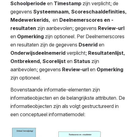
Schoolperiode 
en 
Timestamp
 zijn verplicht; de 
gegevens 
Systeemnaam, Scoreschaaldefinities, 
Medewerkerids,  
en 
Deelnemerscores en -
resultaten 
zijn aanbevolen; gegevens 
Review-url 
en 
Opmerking
 zijn optioneel. Per Deelnemerscores 
en resultaten zijn de gegevens 
Dsenrid 
en 
Onderwijsdeelnemerid 
verplicht; 
Resultatenlijst, 
Ontbrekend, Scorelijst 
en 
Status
 zijn 
aanbevolen; gegevens 
Review-url 
en 
Opmerking
zijn optioneel.
Bovenstaande informatie-elementen zijn 
informatieobjecten en de belangrijkste attributen. De 
informatieobjecten zijn als volgt gestructureerd in 
een conceptueel informatiemodel:
Open