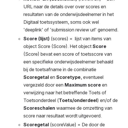
URL naar de details over over scores en 
resultaten van de onderwijsdeelnemer in het 
Digitaal toetssysteem, soms ook wel 
'deeplink' of 'submission review url' genoemd. 
Score (lijst)
 (scores) =  lijst van items van 
object Score (Score). Het object 
Score 
(Score) bevat een score of toetsscore van 
een specifieke onderwijsdeelnemer behaald 
bij de toetsafname in de combinatie 
Scoregetal 
en 
Scoretype
, eventueel 
vergezeld door een 
Maximum score 
en 
verwijzing naar het betreffende Toets of 
Toetsonderdeel (
Toets/onderdeel
) en/of de 
Scoreschalen 
waarmee de omzetting van 
score naar resultaat wordt uitgevoerd.
Scoregetal 
(scoreValue) = De door de 