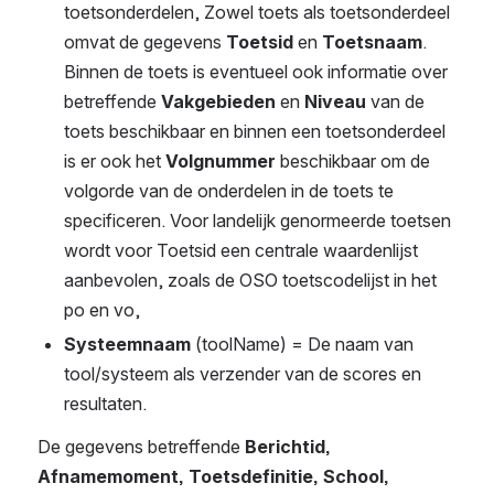
toetsonderdelen, Zowel toets als toetsonderdeel 
omvat de gegevens 
Toetsid 
en 
Toetsnaam
. 
Binnen de toets is eventueel ook informatie over 
betreffende 
Vakgebieden 
en 
Niveau 
van de 
toets beschikbaar en binnen een toetsonderdeel 
is er ook het 
Volgnummer 
beschikbaar om de 
volgorde van de onderdelen in de toets te 
specificeren. Voor landelijk genormeerde toetsen 
wordt voor Toetsid een centrale waardenlijst 
aanbevolen, zoals de OSO toetscodelijst in het 
po en vo, 
Systeemnaam 
(toolName) = De naam van 
tool/systeem als verzender van de scores en 
resultaten. 
De gegevens betreffende 
Berichtid,
Afnamemoment, Toetsdefinitie, School, 